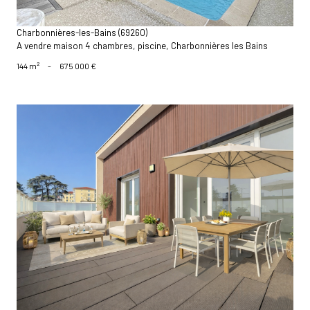
Charbonnières-les-Bains (69260)
A vendre maison 4 chambres, piscine, Charbonnières les Bains
144 m²
-
675 000 €
voir le bien