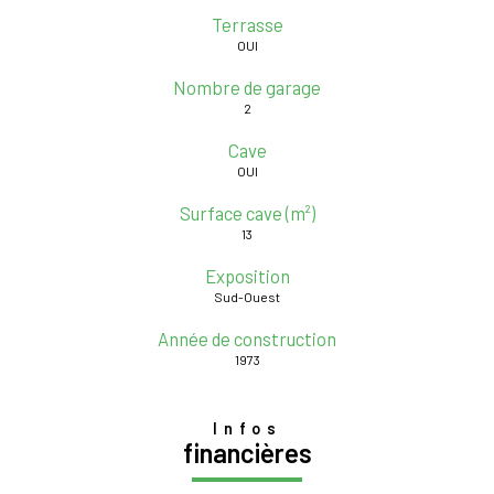
Terrasse
OUI
Nombre de garage
2
Cave
OUI
Surface cave (m²)
13
Exposition
Sud-Ouest
Année de construction
1973
Infos
financières