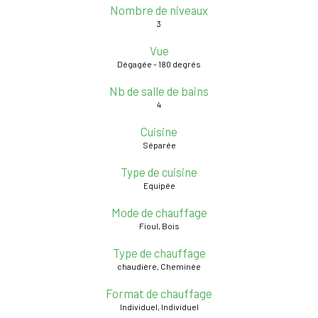
Nombre de niveaux
3
Vue
Dégagée - 180 degrés
Nb de salle de bains
4
Cuisine
Séparée
Type de cuisine
Equipée
Mode de chauffage
Fioul, Bois
Type de chauffage
chaudière, Cheminée
Format de chauffage
Individuel, Individuel