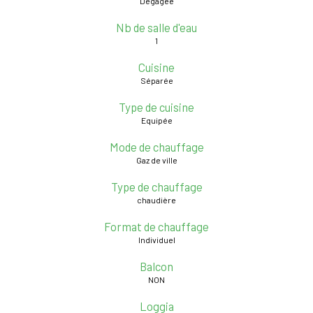
Dégagée
Nb de salle d'eau
1
Cuisine
Séparée
Type de cuisine
Equipée
Mode de chauffage
Gaz de ville
Type de chauffage
chaudière
Format de chauffage
Individuel
Balcon
NON
Loggia