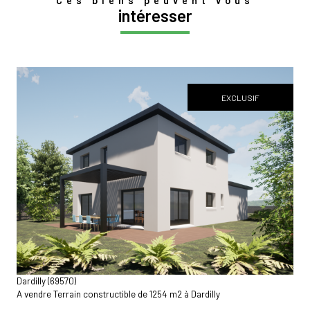
Ces biens peuvent vous
intéresser
EXCLUSIF
voir le bien
Dardilly (69570)
A vendre Terrain constructible de 1254 m2 à Dardilly