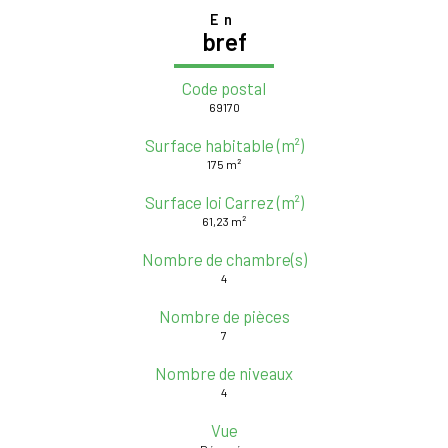
En
bref
Code postal
69170
Surface habitable (m²)
175 m²
Surface loi Carrez (m²)
61,23 m²
Nombre de chambre(s)
4
Nombre de pièces
7
Nombre de niveaux
4
Vue