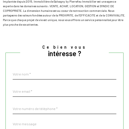
Implantée depuis 2015, Immobilière de Salvagny by Pierrefeu Immobilier est une agence
experte dans les domaines suivants : VENTE, ACHAT, LOCATION, GESTION et SYNDIC DE
COPROPRIETE. La dimension humaine est au coeur de notre action commerciale. Nous
partageons des valeurs fondées autour de la PROXIMITE, de l’EFFICACITE et de la CONVIVIALITE.
Parce que chaque projet de vie est unique, nous vous offrons un service personnalisé pour être
plus proche de vos attentes.
Ce bien vous
intéresse ?
Nom
Fieldset
*
par
défaut
email
*
Téléphone
*
Message
Fieldset
*
par