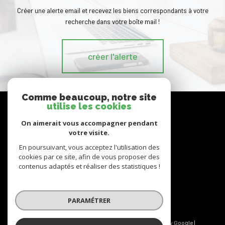
Créer une alerte email et recevez les biens correspondants à votre
recherche dans votre boîte mail !
créer l'alerte
Comme beaucoup, notre site
nous
utilise les cookies
suivre
On aimerait vous accompagner pendant
votre visite.
En poursuivant, vous acceptez l'utilisation des
cookies par ce site, afin de vous proposer des
nous
adhérons
contenus adaptés et réaliser des statistiques !
PARAMÉTRER
© 2026 | Tous droits réservés | Traduction powered by Google |