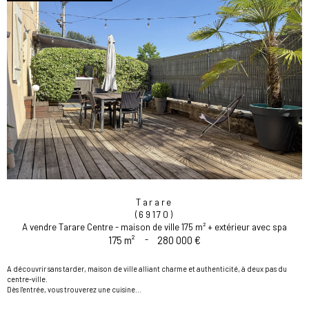
Tarare
(69170)
A vendre Tarare Centre - maison de ville 175 m² + extérieur avec spa
175 m²
-
280 000 €
A découvrir sans tarder, maison de ville alliant charme et authenticité, à deux pas du
centre-ville.
Dès l'entrée, vous trouverez une cuisine...