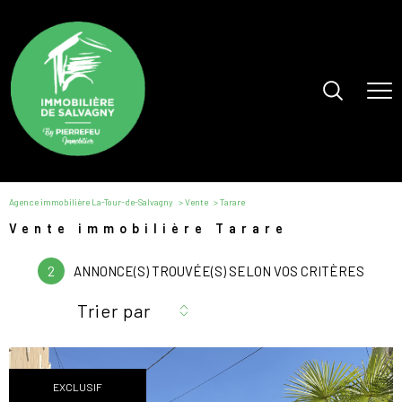
Agence immobilière La-Tour-de-Salvagny
Vente
Tarare
Vente immobilière Tarare
2
ANNONCE(S) TROUVÉE(S) SELON VOS CRITÈRES
Trier par
EXCLUSIF