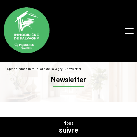
Agence immobilière La-Tour-de-Salvagny
Newsletter
Newsletter
nous
suivre