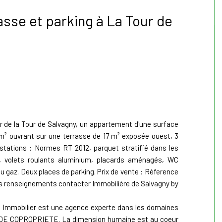
asse et parking à La Tour de
 de la Tour de Salvagny, un appartement d'une surface
5 m² ouvrant sur une terrasse de 17 m² exposée ouest, 3
stations : Normes RT 2012, parquet stratifié dans les
 volets roulants aluminium, placards aménagés, WC
u gaz. Deux places de parking. Prix de vente : Réference
tous renseignements contacter Immobilière de Salvagny by
u Immobilier est une agence experte dans les domaines
DE COPROPRIETE. La dimension humaine est au coeur