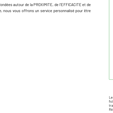
fondées autour de la PROXIMITE, de l’EFFICACITE et de
, nous vous offrons un service personnalisé pour être
Le
fi
tr
Ré