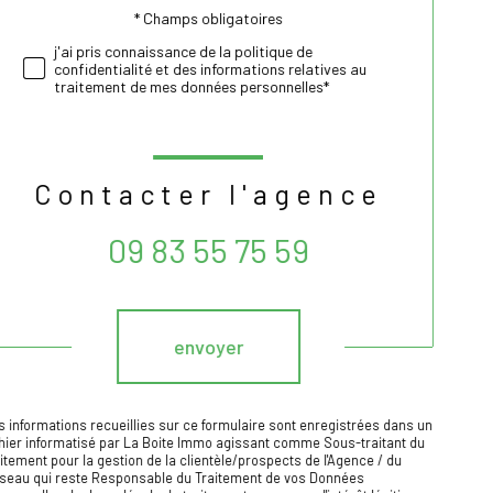
* Champs obligatoires
Validation
j'ai pris connaissance de la politique de
confidentialité et des informations relatives au
traitement de mes données personnelles*
Contacter l'agence
09 83 55 75 59
Validation
envoyer
s informations recueillies sur ce formulaire sont enregistrées dans un
chier informatisé par La Boite Immo agissant comme Sous-traitant du
aitement pour la gestion de la clientèle/prospects de l'Agence / du
seau qui reste Responsable du Traitement de vos Données