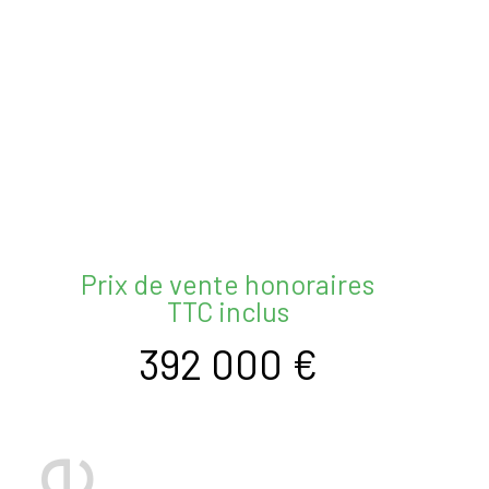
Prix de vente honoraires
TTC inclus
392 000 €