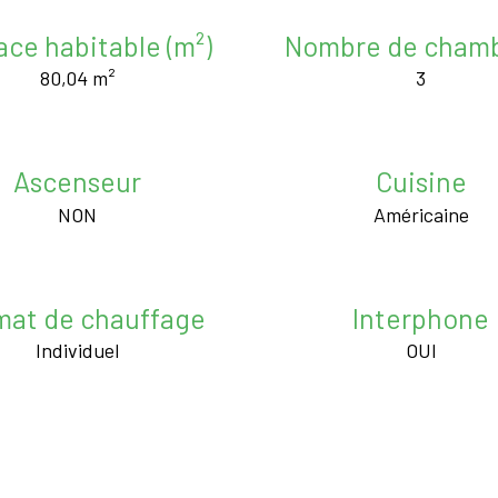
ace habitable (m²)
Nombre de chamb
80,04 m²
3
Ascenseur
Cuisine
NON
Américaine
mat de chauffage
Interphone
Individuel
OUI