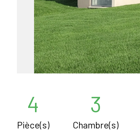
4
3
Pièce(s)
Chambre(s)