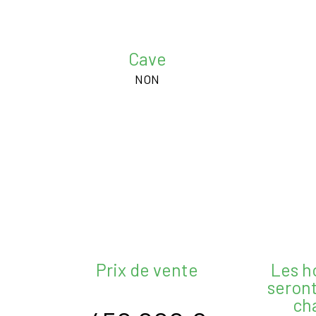
Cave
NON
Prix de vente
Les h
seront
ch