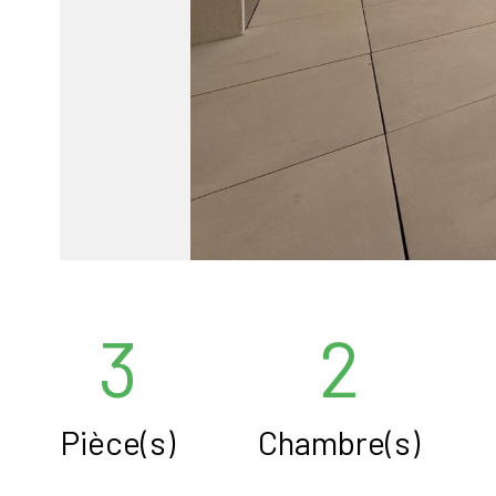
3
2
Pièce(s)
Chambre(s)