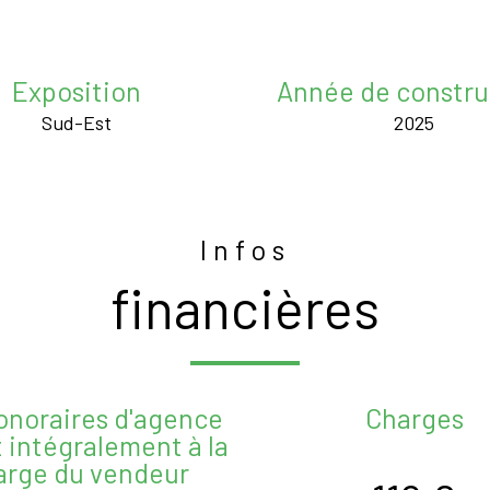
Exposition
Année de constru
Sud-Est
2025
Infos
financières
onoraires d'agence
Charges
 intégralement à la
arge du vendeur