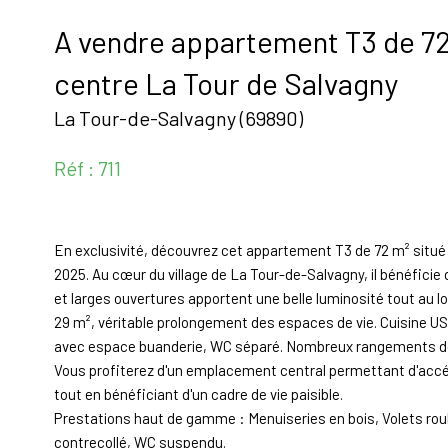
A vendre appartement T3 de 72
centre La Tour de Salvagny
La Tour-de-Salvagny (69890)
Réf : 711
En exclusivité, découvrez cet appartement T3 de 72 m² situé 
2025. Au cœur du village de La Tour-de-Salvagny, il bénéfici
et larges ouvertures apportent une belle luminosité tout au lo
29 m², véritable prolongement des espaces de vie. Cuisine US 
avec espace buanderie, WC séparé. Nombreux rangements do
Vous profiterez d'un emplacement central permettant d'accé
tout en bénéficiant d'un cadre de vie paisible.
Prestations haut de gamme : Menuiseries en bois, Volets rou
contrecollé, WC suspendu.