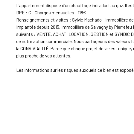
L'appartement dispose d'un chauffage individuel au gaz. Il e
DPE : C - Charges mensuelles : 118€
Renseignements et visites : Sylvie Machado - Immobilière de
Implantée depuis 2015, Immobilière de Salvagny by Pierrefeu
suivants : VENTE, ACHAT, LOCATION, GESTION et SYNDIC 
de notre action commerciale. Nous partageons des valeurs f
la CONVIVIALITÉ. Parce que chaque projet de vie est unique, 
plus proche de vos attentes.
Les informations sur les risques auxquels ce bien est exposé 