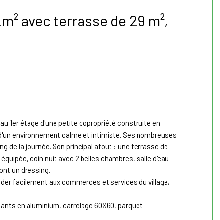
m² avec terrasse de 29 m²,
au 1er étage d'une petite copropriété construite en
e d'un environnement calme et intimiste. Ses nombreuses
ng de la journée. Son principal atout : une terrasse de
équipée, coin nuit avec 2 belles chambres, salle d'eau
nt un dressing.
der facilement aux commerces et services du village,
lants en aluminium, carrelage 60X60, parquet