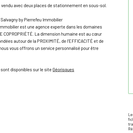
st vendu avec deux places de stationnement en sous-sol.
 Salvagny by Pierrefeu Immobilier
 Immobilier est une agence experte dans les domaines
DE COPROPRIÉTÉ. La dimension humaine est au cœur
ondées autour de la PROXIMITÉ, de l'EFFICACITÉ et de
nous vous offrons un service personnalisé pour être
sont disponibles sur le site
Géorisques
Le
fi
tr
Ré