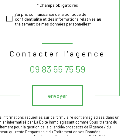
* Champs obligatoires
Validation
j'ai pris connaissance de la politique de
confidentialité et des informations relatives au
traitement de mes données personnelles*
Contacter l'agence
09 83 55 75 59
Validation
envoyer
s informations recueillies sur ce formulaire sont enregistrées dans un
chier informatisé par La Boite Immo agissant comme Sous-traitant du
aitement pour la gestion de la clientèle/prospects de l'Agence / du
seau qui reste Responsable du Traitement de vos Données