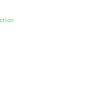
ction