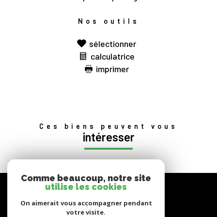
Nos outils
sélectionner
calculatrice
imprimer
Ces biens peuvent vous
intéresser
Comme beaucoup, notre site
nous
utilise les cookies
suivre
On aimerait vous accompagner pendant
votre visite.