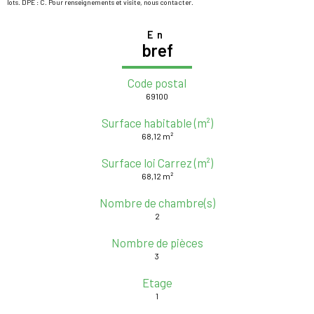
lots. DPE : C. Pour renseignements et visite, nous contacter.
En
bref
Code postal
69100
Surface habitable (m²)
68,12 m²
Surface loi Carrez (m²)
68,12 m²
Nombre de chambre(s)
2
Nombre de pièces
3
Etage
1