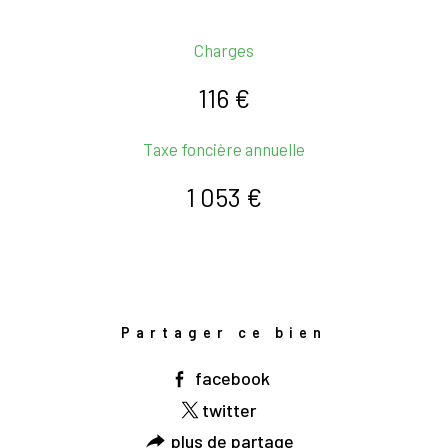
Charges
116 €
Taxe foncière annuelle
1 053 €
Partager ce bien
facebook
twitter
plus de partage