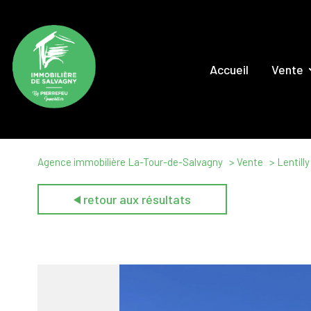
Accueil
Vente
Maison
Appartem
Locaux Comm
Agence immobilière La-Tour-de-Salvagny
Vente
Lentilly
Terrai
retour aux résultats