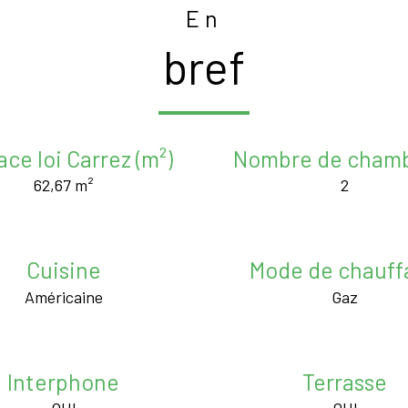
En
bref
ace loi Carrez (m²)
Nombre de chamb
62,67 m²
2
Cuisine
Mode de chauff
Américaine
Gaz
Interphone
Terrasse