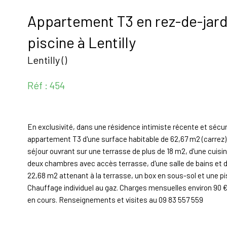
Appartement T3 en rez-de-jard
piscine à Lentilly
Lentilly ()
Réf : 454
En exclusivité, dans une résidence intimiste récente et sé
appartement T3 d'une surface habitable de 62,67 m2 (carrez). 
séjour ouvrant sur une terrasse de plus de 18 m2, d'une cuisi
deux chambres avec accès terrasse, d'une salle de bains et d
22,68 m2 attenant à la terrasse, un box en sous-sol et une p
Chauffage individuel au gaz. Charges mensuelles environ 90 €
en cours. Renseignements et visites au 09 83 557 559