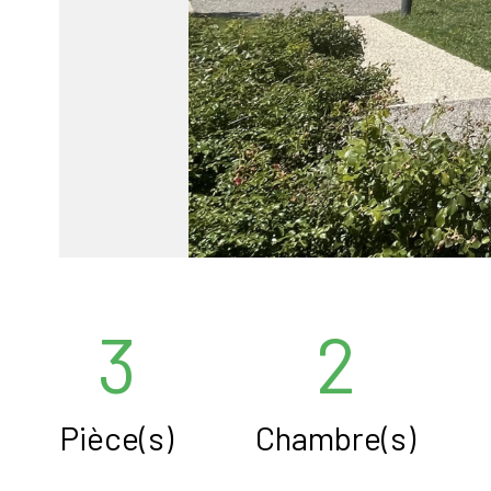
3
2
Pièce(s)
Chambre(s)