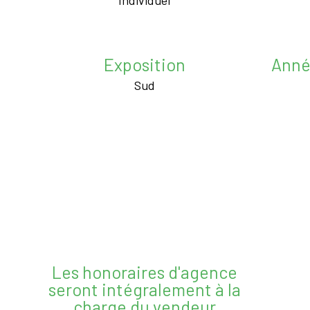
Individuel
Exposition
Anné
Sud
Les honoraires d'agence
seront intégralement à la
charge du vendeur