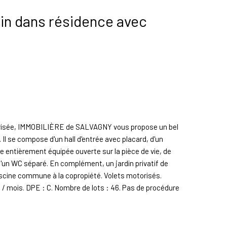
in dans résidence avec
curisée, IMMOBILIÈRE de SALVAGNY vous propose un bel
Il se compose d'un hall d'entrée avec placard, d'un
ne entièrement équipée ouverte sur la pièce de vie, de
'un WC séparé. En complément, un jardin privatif de
iscine commune à la copropiété. Volets motorisés.
 / mois. DPE : C. Nombre de lots : 46. Pas de procédure