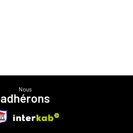
nous
adhérons