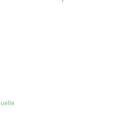
1
uelle