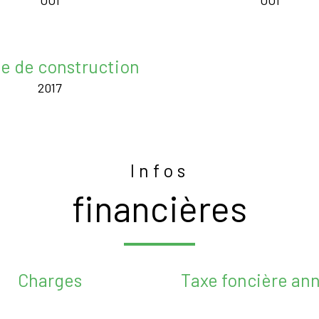
OUI
OUI
e de construction
2017
Infos
financières
Charges
Taxe foncière ann