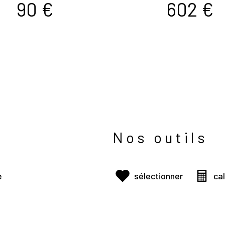
90 €
602 €
Nos outils
e
sélectionner
ca