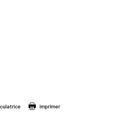
lculatrice
imprimer