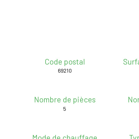
Code postal
Surf
69210
Nombre de pièces
No
5
Mode de chauffage
Ty