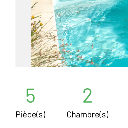
5
2
Pièce(s)
Chambre(s)