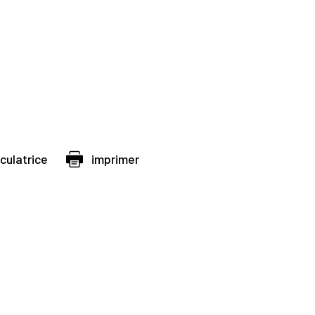
lculatrice
imprimer