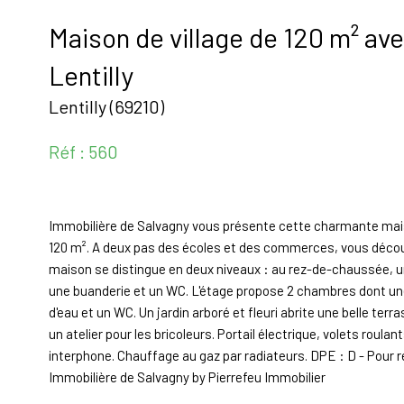
Maison de village de 120 m² av
Lentilly
Lentilly (69210)
Réf : 560
Immobilière de Salvagny vous présente cette charmante maison
120 m². A deux pas des écoles et des commerces, vous découvr
maison se distingue en deux niveaux : au rez-de-chaussée, un 
une buanderie et un WC. L'étage propose 2 chambres dont une
d'eau et un WC. Un jardin arboré et fleuri abrite une belle ter
un atelier pour les bricoleurs. Portail électrique, volets roula
interphone. Chauffage au gaz par radiateurs. DPE : D - Pour
Immobilière de Salvagny by Pierrefeu Immobilier