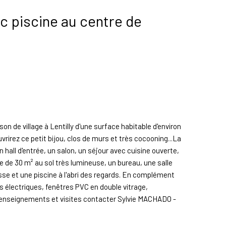
ec piscine au centre de
 de village à Lentilly d'une surface habitable d'environ
irez ce petit bijou, clos de murs et très cocooning...La
hall d'entrée, un salon, un séjour avec cuisine ouverte,
 de 30 m² au sol très lumineuse, un bureau, une salle
rasse et une piscine à l'abri des regards. En complément
nts électriques, fenêtres PVC en double vitrage,
 renseignements et visites contacter Sylvie MACHADO -