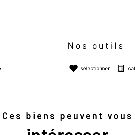
Nos outils
e
sélectionner
ca
Ces biens peuvent vous
intéresser