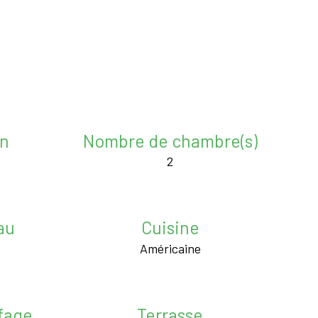
in
Nombre de chambre(s)
2
au
Cuisine
Américaine
fage
Terrasse