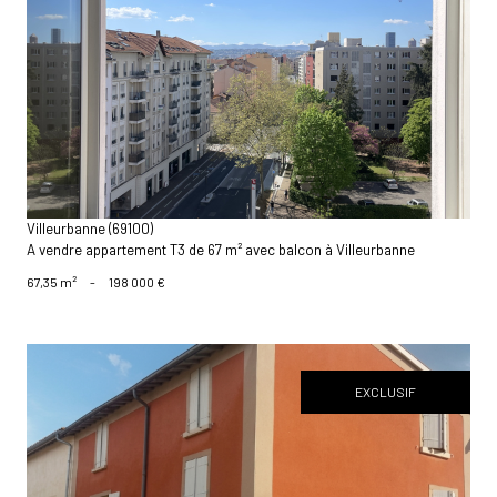
voir le bien
Villeurbanne (69100)
A vendre appartement T3 de 67 m² avec balcon à Villeurbanne
67,35 m²
-
198 000 €
EXCLUSIF