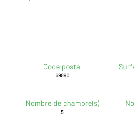
Code postal
Surf
69890
Nombre de chambre(s)
No
5