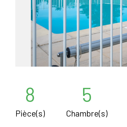
8
5
Pièce(s)
Chambre(s)