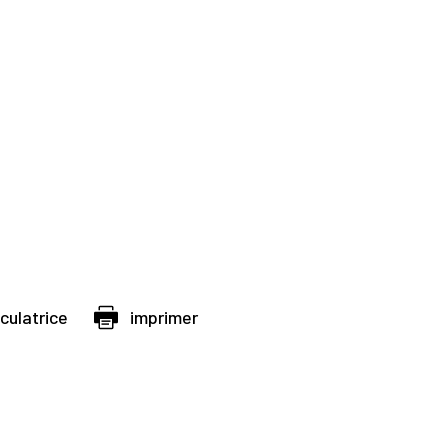
lculatrice
imprimer