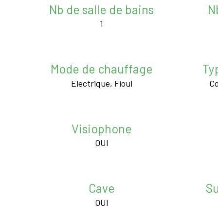
Nb de salle de bains
N
1
Mode de chauffage
Ty
Electrique, Fioul
Co
Visiophone
OUI
Cave
Su
OUI