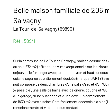
Belle maison familiale de 206 
Salvagny
La Tour-de-Salvagny (69890)
Réf : 509/1
Sur la commune de La Tour de Salvagny, maison cossue des a
au sol : 272 m2) offrant une vue exceptionnelle sur les Monts
séjour/salle à manger avec parquet chevron et hauteur sous 
cuisine séparée et entièrement équipée (marque DARTY) avec 
nuit composé de deux chambres d'une salle d'eau et d'un WC 
(4 possible), une salle de bains avec baignoire, douche et 
d'un garage, d'une buanderie et d'une cave. En complément : un
de 1830 m2 avec piscine. Gare facilement accessible à pied (li
renseignements et visites : nous contacter.