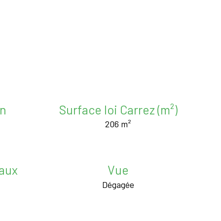
in
Surface loi Carrez (m²)
206 m²
aux
Vue
Dégagée