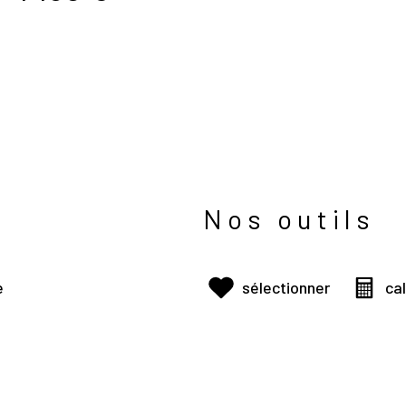
Nos outils
e
sélectionner
ca