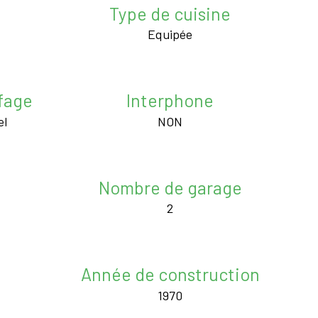
Type de cuisine
Equipée
fage
Interphone
el
NON
Nombre de garage
2
Année de construction
1970