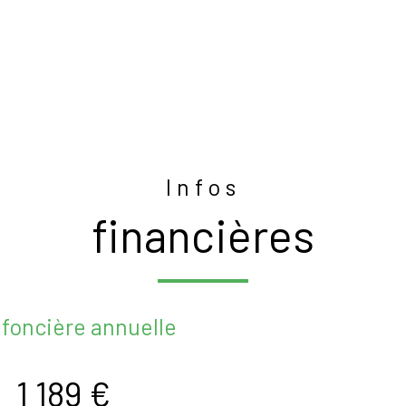
Infos
financières
 foncière annuelle
1 189 €