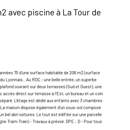
m2 avec piscine à La Tour de
nnées 70 d'une surface habitable de 206 m2 (surface
 du Lyonnais... Au RDC : une belle entrée, un superbe
plafond ouvrant sur deux terrasses (Sud et Ouest), une
accès direct sur terrasse à l'Est, un bureau et un coin
séparé. L'étage est dédié aux enfants avec 3 chambres
WC. La maison dispose également d'un sous-sol composé
 bel abri voitures. Le tout est édifiée sur une parcelle
gne Tram-Train) - Travaux à prévoir. DPE : D - Pour tous