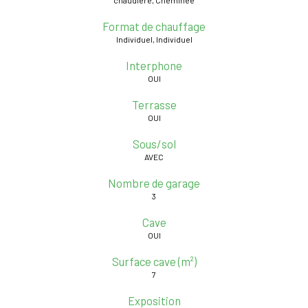
Format de chauffage
Individuel, Individuel
Interphone
OUI
Terrasse
OUI
Sous/sol
AVEC
Nombre de garage
3
Cave
OUI
Surface cave (m²)
7
Exposition