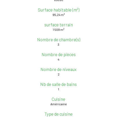
Surface habitable (m²)
95,24 m²
surface terrain
1 509 m²
Nombre de chambre(s)
3
Nombre de pièces
4
Nombre de niveaux
2
Nb de salle de bains
1
Cuisine
Américaine
Type de cuisine