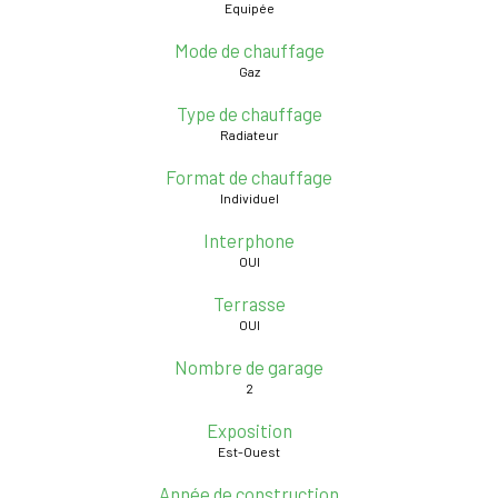
Equipée
Mode de chauffage
Gaz
Type de chauffage
Radiateur
Format de chauffage
Individuel
Interphone
OUI
Terrasse
OUI
Nombre de garage
2
Exposition
Est-Ouest
Année de construction