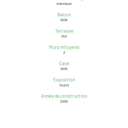
Individuel
Balcon
NON
Terrasse
OUI
Murs mitoyens
2
Cave
NON
Exposition
Ouest
Année de construction
2005