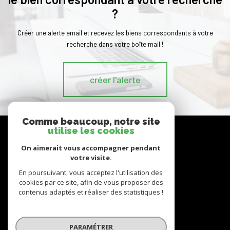
?
Créer une alerte email et recevez les biens correspondants à votre
recherche dans votre boîte mail !
créer l'alerte
Comme beaucoup, notre site
nous
utilise les cookies
suivre
On aimerait vous accompagner pendant
votre visite.
En poursuivant, vous acceptez l'utilisation des
cookies par ce site, afin de vous proposer des
nous
adhérons
contenus adaptés et réaliser des statistiques !
PARAMÉTRER